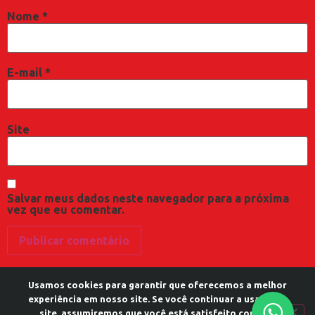
Nome
*
E-mail
*
Site
Salvar meus dados neste navegador para a próxima
vez que eu comentar.
Usamos cookies para garantir que oferecemos a melhor
experiência em nosso site. Se você continuar a usar este
site, assumiremos que você está satisfeito com ele.