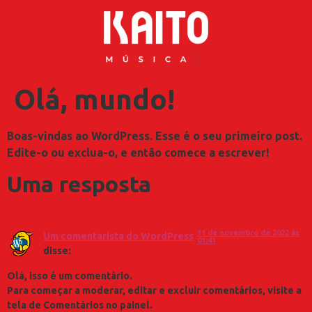
Olá, mundo!
Boas-vindas ao WordPress. Esse é o seu primeiro post.
Edite-o ou exclua-o, e então comece a escrever!
Uma resposta
11 de novembro de 2022 às
Um comentarista do WordPress
01:41
disse:
Olá, isso é um comentário.
Para começar a moderar, editar e excluir comentários, visite a
tela de Comentários no painel.